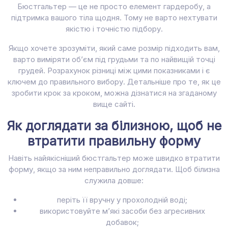
Бюстгальтер — це не просто елемент гардеробу, а
підтримка вашого тіла щодня. Тому не варто нехтувати
якістю і точністю підбору.
Якщо хочете зрозуміти, який саме розмір підходить вам,
варто виміряти об’єм під грудьми та по найвищій точці
грудей. Розрахунок різниці між цими показниками і є
ключем до правильного вибору. Детальніше про те, як це
зробити крок за кроком, можна дізнатися на згаданому
вище сайті.
Як доглядати за білизною, щоб не
втратити правильну форму
Навіть найякісніший бюстгальтер може швидко втратити
форму, якщо за ним неправильно доглядати. Щоб білизна
служила довше:
періть її вручну у прохолодній воді;
використовуйте м’які засоби без агресивних
добавок;