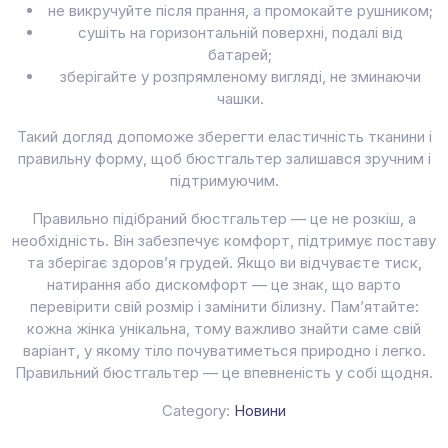
не викручуйте після прання, а промокайте рушником;
сушіть на горизонтальній поверхні, подалі від
батарей;
зберігайте у розпрямленому вигляді, не зминаючи
чашки.
Такий догляд допоможе зберегти еластичність тканини і
правильну форму, щоб бюстгальтер залишався зручним і
підтримуючим.
Правильно підібраний бюстгальтер — це не розкіш, а
необхідність. Він забезпечує комфорт, підтримує поставу
та зберігає здоров’я грудей. Якщо ви відчуваєте тиск,
натирання або дискомфорт — це знак, що варто
перевірити свій розмір і замінити білизну. Пам’ятайте:
кожна жінка унікальна, тому важливо знайти саме свій
варіант, у якому тіло почуватиметься природно і легко.
Правильний бюстгальтер — це впевненість у собі щодня.
Category:
Новини