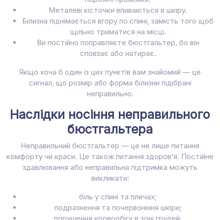
Металеві кісточки впиваються в шкіру.
Білизна піднімається вгору по спині, замість того щоб
щільно триматися на місці.
Ви постійно поправляєте бюстгальтер, бо він
сповзає або натирає.
Якщо хоча б один із цих пунктів вам знайомий — це
сигнал, що розмір або форма білизни підібрані
неправильно.
Наслідки носіння неправильного
бюстгальтера
Неправильний бюстгальтер — це не лише питання
комфорту чи краси. Це також питання здоров’я. Постійне
здавлювання або неправильна підтримка можуть
викликати:
біль у спині та плечах;
подразнення та почервоніння шкіри;
порушення кровообігу в зоні грудей;