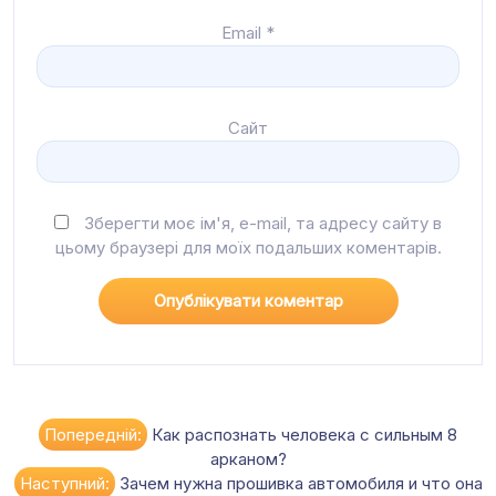
Email
*
Сайт
Зберегти моє ім'я, e-mail, та адресу сайту в
цьому браузері для моїх подальших коментарів.
Навігація
Попередній:
Как распознать человека с сильным 8
арканом?
записів
Наступний:
Зачем нужна прошивка автомобиля и что она