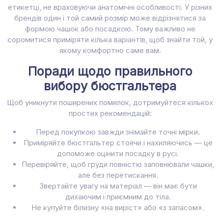
етикетці, не враховуючи анатомічні особливості. У різних
брендів один і той самий розмір може відрізнятися за
формою чашок або посадкою. Тому важливо не
соромитися приміряти кілька варіантів, щоб знайти той, у
якому комфортно саме вам.
Поради щодо правильного
вибору бюстгальтера
Щоб уникнути поширених помилок, дотримуйтеся кількох
простих рекомендацій:
Перед покупкою завжди знімайте точні мірки.
Приміряйте бюстгальтер стоячи і нахиляючись — це
допоможе оцінити посадку в русі.
Перевіряйте, щоб груди повністю заповнювали чашки,
але без перетискання.
Звертайте увагу на матеріал — він має бути
дихаючим і приємним до тіла.
Не купуйте білизну «на виріст» або «з запасом».