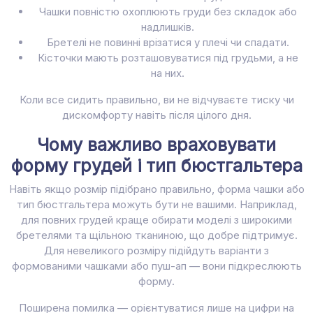
Чашки повністю охоплюють груди без складок або
надлишків.
Бретелі не повинні врізатися у плечі чи спадати.
Кісточки мають розташовуватися під грудьми, а не
на них.
Коли все сидить правильно, ви не відчуваєте тиску чи
дискомфорту навіть після цілого дня.
Чому важливо враховувати
форму грудей і тип бюстгальтера
Навіть якщо розмір підібрано правильно, форма чашки або
тип бюстгальтера можуть бути не вашими. Наприклад,
для повних грудей краще обирати моделі з широкими
бретелями та щільною тканиною, що добре підтримує.
Для невеликого розміру підійдуть варіанти з
формованими чашками або пуш-ап — вони підкреслюють
форму.
Поширена помилка — орієнтуватися лише на цифри на