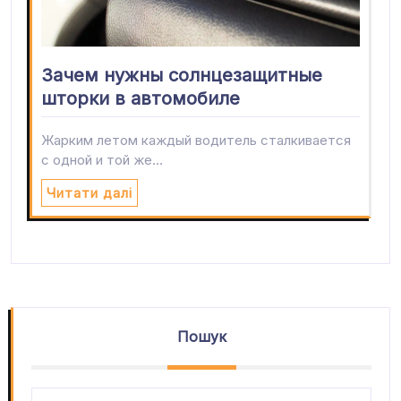
Зачем нужны солнцезащитные
шторки в автомобиле
Жарким летом каждый водитель сталкивается
с одной и той же…
Читати далі
Пошук