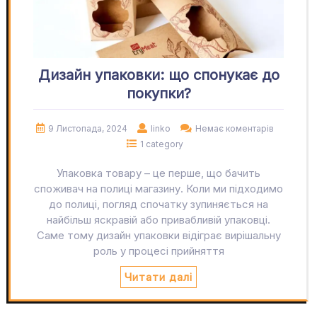
Дизайн упаковки: що спонукає до
покупки?
9 Листопада, 2024
linko
Немає коментарів
1 category
Упаковка товару – це перше, що бачить
споживач на полиці магазину. Коли ми підходимо
до полиці, погляд спочатку зупиняється на
найбільш яскравій або привабливій упаковці.
Саме тому дизайн упаковки відіграє вирішальну
роль у процесі прийняття
Читати далі