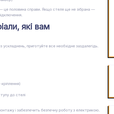
— це половина справи. Якщо стеля ще не зібрана —
підключення.
іали, які вам
 ускладнень, приготуйте все необхідне заздалегідь.
 кріплення)
тупу до стелі
монтажу і забезпечить безпечну роботу з електрикою.