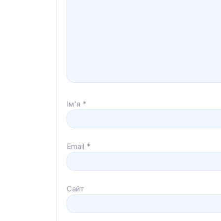
Ім'я
*
Email
*
Сайт