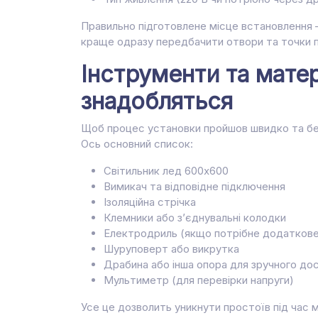
Правильно підготовлене місце встановлення 
краще одразу передбачити отвори та точки 
Інструменти та матер
знадобляться
Щоб процес установки пройшов швидко та без
Ось основний список:
Світильник лед 600х600
Вимикач та відповідне підключення
Ізоляційна стрічка
Клемники або з’єднувальні колодки
Електродриль (якщо потрібне додаткове
Шуруповерт або викрутка
Драбина або інша опора для зручного дос
Мультиметр (для перевірки напруги)
Усе це дозволить уникнути простоїв під час 