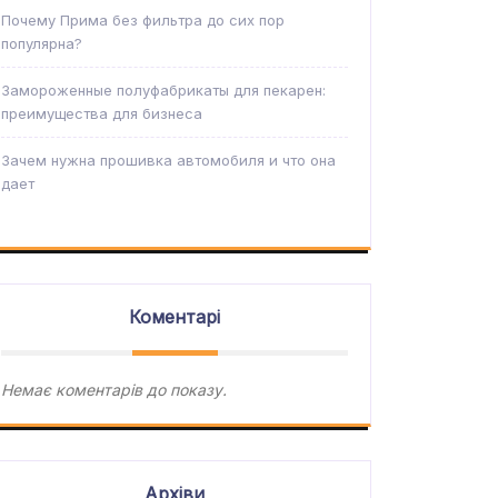
Почему Прима без фильтра до сих пор
популярна?
Замороженные полуфабрикаты для пекарен:
преимущества для бизнеса
Зачем нужна прошивка автомобиля и что она
дает
Коментарі
Немає коментарів до показу.
Архіви